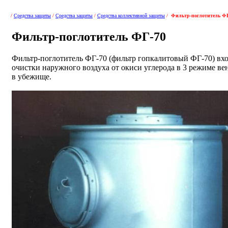
/
Средства защиты
/
Средства защиты
/
Средства коллективной защиты
/
Фильтр-поглотитель ФГ
Фильтр-поглотитель ФГ-70
Фильтр-поглотитель ФГ-70 (фильтр гопкалитовый ФГ-70) вхо
очистки наружного воздуха от окиси углерода в 3 режиме в
в убежище.