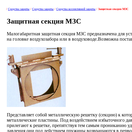
/
Средства защиты
/
Средства защиты
/
Средства коллективной защиты
/
Защитная секция МЗС
Защитная секция МЗС
Малогабаритная защитная секция МЗС предназначена для ус
на головке воздухозабора или в воздуховоде.Возможна поста
Представляет собой металлическую решетку (секцию) к кот
металлические пластины. Под воздействием избыточного да
прилегают к решетке, препятствуя тем самым прониканию у
давления они под действием пружины возвращаются в перво