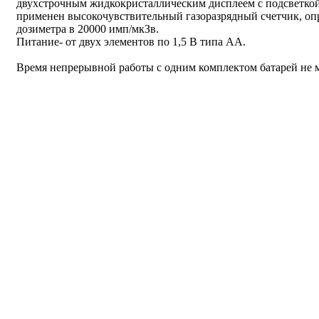
двухстрочным жидкокристаллическим дисплеем с подсветкой
применен высокочувствительный газоразрядный счетчик, о
дозиметра в 20000 имп/мкЗв.
Питание- от двух элементов по 1,5 В типа АА.
Время непрерывной работы с одним комплектом батарей не ме