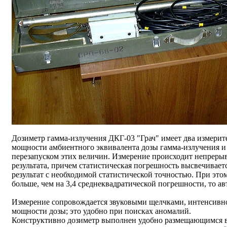
Дозиметр гамма-излучения ДКГ-03 "Грач" имеет два измерит
мощности амбиентного эквивалента дозы гамма-излучения и
перезапуском этих величин. Измерение происходит непреры
результата, причем статистическая погрешность высвечиваетс
результат с необходимой статистической точностью. При это
больше, чем на 3,4 среднеквадратической погрешности, то а
Измерение сопровождается звуковыми щелчками, интенсивн
мощности дозы; это удобно при поисках аномалий.
Конструктивно дозиметр выполнен удобно размещающимся 