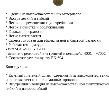
* Сделан из высококачественных материалов
* Экстра легкий и гибкий
* Легок в перемещении и употреблении
* Легок в очистке и обслуживании
* Гладкая поверхность
* Легко натягивается
* Сконструирован для эффективной и быстрой размотки
* Рабочая температура
- тип SGs: -400С - +700С
- шланги с резиновой внутренней изоляцией: -400С - +700С
* Соответствует стандарту EN 694
Конструкция:
* Круглый плетеный шланг, сделанный из высококачествен
сплетения жестких полиамидных проволок
* Внутренняя изоляция из высококачественной синтетическо
гибкий и износостойкий