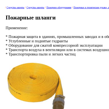
/
Средства защиты
/
Средства защиты
/
Пожарное оборудование
/
Пожарные и технические рукава, 
Пожарные шланги
Применение:
* Пожарная защита в зданиях, промышленных заводах и в о
* Углубленные и поднятые гидранты
* Оборудование для сжатой компрессорной эксплуатации
* Транспорта воздуха в вентиляции или в системах воздуш
* Транспортировка пыли и легких частиц