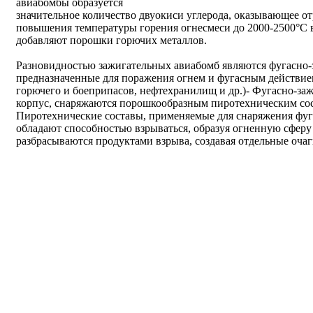
авиабомбы образуется
значительное количество двуокиси углерода, оказывающее о
повышения температуры горения огнесмеси до 2000-2500°С 
добавляют порошки горючих металлов.
Разновидностью зажигательных авиабомб являются фугасно-
предназначенные для поражения огнем и фугасным действие
горючего и боеприпасов, нефтехранилищ и др.)- Фугасно-з
корпус, снаряжаются порошкообразным пиротехническим со
Пиротехнические составы, применяемые для снаряжения фуг
обладают способностью взрываться, образуя огненную сфер
разбрасываются продуктами взрыва, создавая отдельные очаг