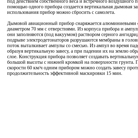
под действием собственного веса и встречного воздушного п
помощью одного прибора создается вертикальная дымовая за
использования прибор можно сбросить с самолета.
Дымовой авиационный прибор снаряжается алюминиевыми с
диаметром 70 мм с отверстиями. Из корпуса прибора и ампулы
они заполняются (под вакуумом) раствором серного ангидри
подрыве электродетонаторов разрушаются мембраны в голов
поток выталкивает ампулы со смесью. Из ампул во время пад
образуя вертикальную завесу, а при падении их на землю об
слое. Конструкция прибора позволяет создавать вертикальн
большой высоты с нижней кромкой на поверхности грунта. П
скорости 60 км/ч одним прибором можно создать завесу прот
продолжительность эффективной маскировки 15 мин.