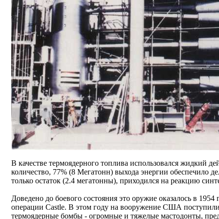
В качестве термоядерного топлива использовался жидкий де
количество, 77% (8 Мегатонн) выхода энергии обеспечило де
только остаток (2.4 мегатонны), приходился на реакцию синте
Доведено до боевого состояния это оружие оказалось в 1954
операции Castle. В этом году на вооружение США поступил
термоядерные бомбы - огромные и тяжелые мастодонты, пре