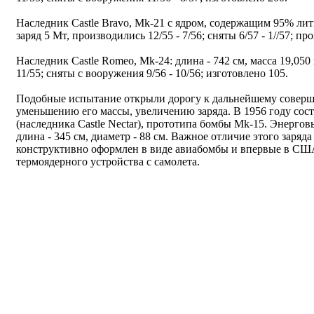
Наследник Castle Bravo, Mk-21 с ядром, содержащим 95% литий
заряд 5 Мт, производились 12/55 - 7/56; сняты 6/57 - 1//57; пр
Наследник Castle Romeo, Mk-24: длина - 742 см, масса 19,050 к
11/55; сняты с вооружения 9/56 - 10/56; изготовлено 105.
Подобные испытание открыли дорогу к дальнейшему соверш
уменьшению его массы, увеличению заряда. В 1956 году сос
(наследника Castle Nectar), прототипа бомбы Mk-15. Энерговы
длина - 345 см, диаметр - 88 см. Важное отличие этого заряд
конструктивно оформлен в виде авиабомбы и впервые в СШ
термоядерного устройства с самолета.