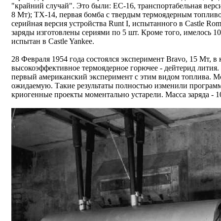
"крайний случай". Это были: EC-16, транспортабельная версия
8 Мт); TX-14, первая бомба с твердым термоядерным топливом 
серийная версия устройства Runt I, испытанного в Castle Rome
заряды изготовлены сериями по 5 шт. Кроме того, имелось 1
испытан в Castle Yankee.
28 Февраля 1954 года состоялся эксперимент Bravo, 15 Мт, в
высокоэффективное термоядерное горючее - дейтерид лития.
первый американский эксперимент с этим видом топлива. Мо
ожидаемую. Такие результаты полностью изменили программ
криогенные проекты моментально устарели. Масса заряда - 10 