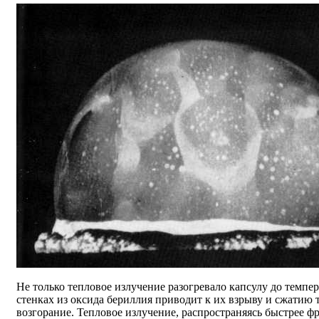
Не только тепловое излучение разогревало капсулу до темпер
стенках из оксида бериллия приводит к их взрыву и сжатию 
возгорание. Тепловое излучение, распространяясь быстрее ф