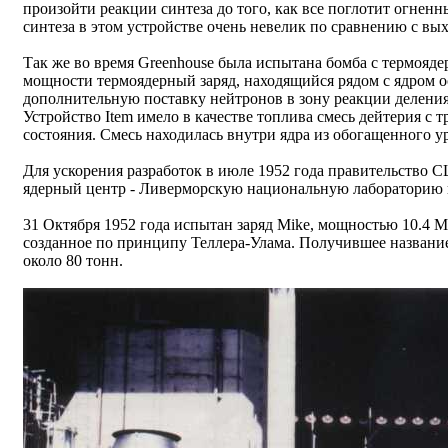
произойти реакции синтеза до того, как все поглотит огнен
синтеза в этом устройстве очень невелик по сравнению с вых
Так же во время Greenhouse была испытана бомба с термояд
мощности термоядерный заряд, находящийся рядом с ядром 
дополнительную поставку нейтронов в зону реакции деления.
Устройство Item имело в качестве топлива смесь дейтерия с
состояния. Смесь находилась внутри ядра из обогащенного у
Для ускорения разработок в июле 1952 года правительство
ядерный центр - Ливерморскую национальную лабораторию 
31 Октября 1952 года испытан заряд Mike, мощностью 10.4 М
созданное по принципу Теллера-Улама. Получившее название 
около 80 тонн.