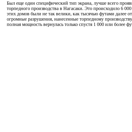
Был еще один специфический тип экрана, лучше всего прояв
торпедного производства в Нагасаки. Это происходило 6 000
этих домов были не так велики, как тысячью футами далее от
огромные разрушения, нанесенные торпедному производству 
полная мощность вернулась только спустя 1 000 или более фу