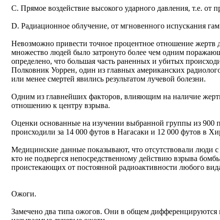
C. Прямое воздействие высокого ударного давления, т.е. от 
D. Радиационное облучение, от мгновенного испускания гам
Невозможно привести точное процентное отношение жертв д
множество людей было затронуто более чем одним поражаю
определено, что большая часть раненных и убитых происходи
Полковник Уоррен, один из главных американских радиологов
или менее смертей явились результатом лучевой болезни.
Одним из главнейших факторов, влияющим на наличие жертв 
отношению к центру взрыва.
Оценки основанные на изучении выбранной группы из 900 п
происходили за 14 000 футов в Нагасаки и 12 000 футов в Хи
Медицинские данные показывают, что отсутствовали люди c 
кто не подвергся непосредственному действию взрыва бомб
проистекающих от постоянной радиоактивности любого вид
Ожоги.
Замечено два типа ожогов. Они в общем дифференцируются н