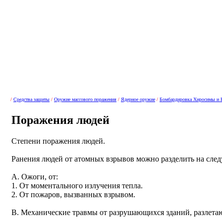
/
Средства защиты
/
Оружие массового поражения
/
Ядерное оружие
/
Бомбардировка Хиросимы и 
Поражения людей
Степени поражения людей.
Ранения людей от атомных взрывов можно разделить на сле
A. Ожоги, от:
1. От моментального излучения тепла.
2. От пожаров, вызванных взрывом.
B. Механические травмы от разрушающихся зданий, разлетаю