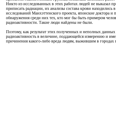
Никто из исследованных в этих работах людей не выказал п
приписать радиации, их анализы состава крови находились в
исследований Манхэттенского проекта, японские доктора и
обнаружения среди них тех, кто мог бы быть примером челов
радиоактивности. Такие люди найдены не были.
Поэтому, как результат этих полученных и неполных данных 
радиоактивность в величине, поддающейся измерению и имел
причинения какого-либо вреда людям, выжившим в городах 