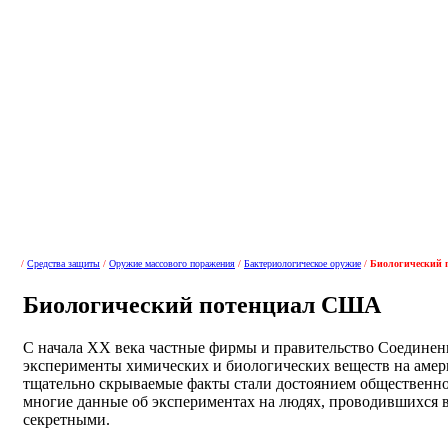
/
Средства защиты
/
Оружие массового поражения
/
Бактериологическое оружие
/
Биологический
Биологический потенциал США
С начала XX века частные фирмы и правительство Соедине
эксперименты химических и биологических веществ на амер
тщательно скрываемые факты стали достоянием общественнос
многие данные об экспериментах на людях, проводившихся 
секретными.