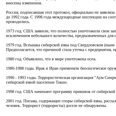
внесены изменения.
Россия, подписавшая этот протокол, официально не заявлял
до 1992 года. С 1998 года международные инспекции на соо
проводились.
1973 год. США заявили, что полностью уничтожили свои зап
исключением небольшого количества, предназначенных для и
1979 год. Вспышка сибирской язвы под Свердловском (ныне 
Предполагается, что причиной стала утечка с предприятия, 
1980 год. Объявлено, что в мире уничтожена оспа.
1980-1988 годы. Ирак и Иран применяли биологическое оруж
1990 - 1993 годы. Террористическая организация "Аум Синри
сибирской язвой население Токио.
1998 год. США начинают программу прививок от сибирской
2001 год. Письма, содержащие споры сибирской язвы, расс
человек. Террорист (террористы) доселе не обнаружены.