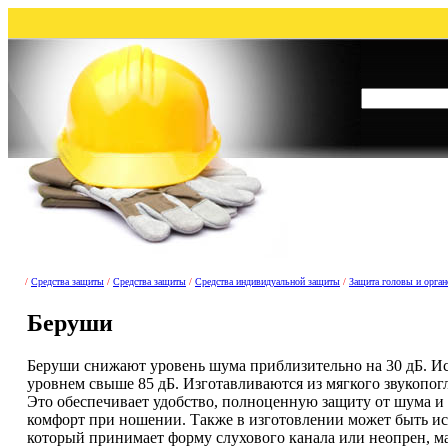
/
Средства защиты
/
Средства защиты
/
Средства индивидуальной защиты
/
Защита головы и орган
Беруши
Беруши снижают уровень шума приблизительно на 30 дБ. И
уровнем свыше 85 дБ. Изготавливаются из мягкого звукопо
Это обеспечивает удобство, полноценную защиту от шума 
комфорт при ношении. Также в изготовлении может быть и
который принимает форму слухового канала или неопрен, м