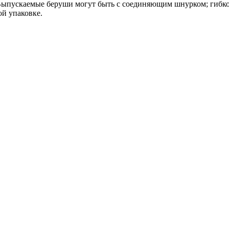
 Выпускаемые беруши могут быть с соединяющим шнурком; гибк
ой упаковке.