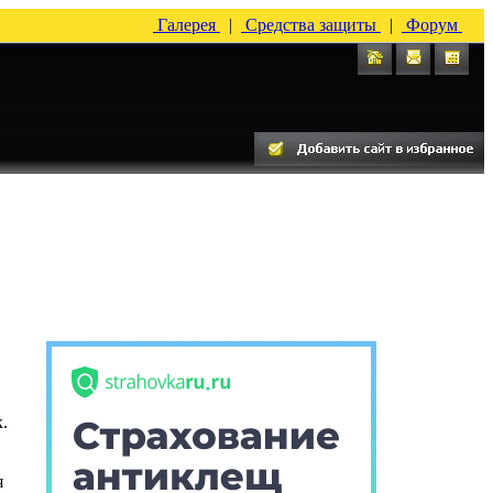
Галерея
|
Средства защиты
|
Форум
.
я