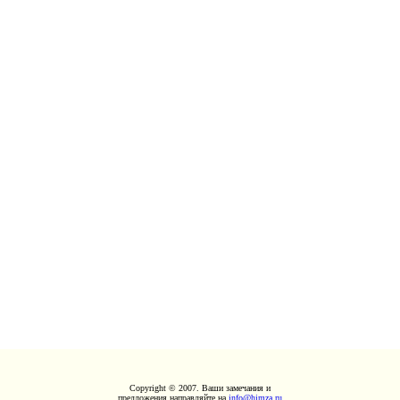
Copyright © 2007. Ваши замечания и
предложения направляйте на
info@himza.ru