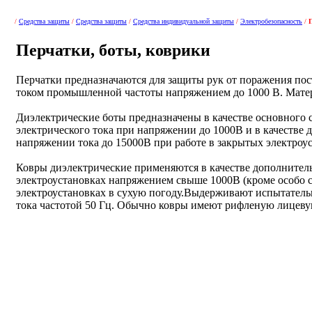
/
Средства защиты
/
Средства защиты
/
Средства индивидуальной защиты
/
Электробезопасность
/
Перчатки, боты, коврики
Перчатки предназначаются для защиты рук от поражения п
током промышленной частоты напряжением до 1000 В. Матери
Диэлектрические боты предназначены в качестве основного 
электрического тока при напряжении до 1000В и в качестве
напряжении тока до 15000В при работе в закрытых электроус
Ковры диэлектрические применяются в качестве дополнитель
электроустановках напряжением свыше 1000В (кроме особо
электроустановках в сухую погоду.Выдерживают испытатель
тока частотой 50 Гц. Обычно ковры имеют рифленую лицеву