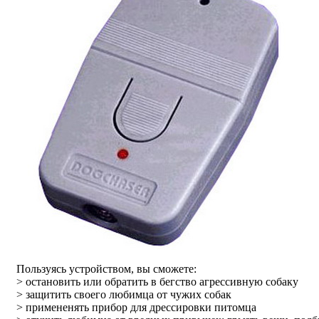
Пользуясь устройством, вы сможете:
> остановить или обратить в бегство агрессивную собаку
> защитить своего любимца от чужих собак
> примененять прибор для дрессировки питомца