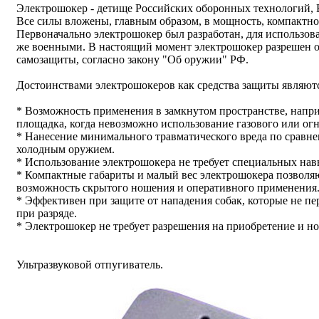
Электрошокер - детище Российских оборонных технологий,
Все силы вложены, главным образом, в мощность, компактно
Первоначально электрошокер был разработан, для использов
же военными. В настоящий момент электрошокер разрешен 
самозащиты, согласно закону "Об оружии" РФ.
Достоинствами электрошокеров как средства защиты являютс
* Возможность применения в замкнутом пространстве, напри
площадка, когда невозможно использование газового или ог
* Нанесение минимального травматического вреда по сравн
холодным оружием.
* Использование электрошокера не требует специальных нав
* Компактные габариты и малый вес электрошокера позволяют
возможность скрытого ношения и оперативного применения
* Эффективен при защите от нападения собак, которые не пе
при разряде.
* Электрошокер не требует разрешения на приобретение и н
Ультразвуковой отпугиватель.