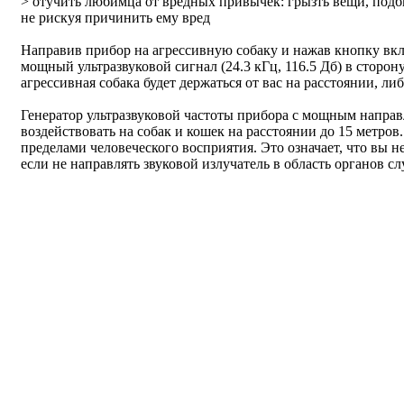
> отучить любимца от вредных привычек: грызть вещи, подб
не рискуя причинить ему вред
Направив прибор на агрессивную собаку и нажав кнопку вкл
мощный ультразвуковой сигнал (24.3 кГц, 116.5 Дб) в стор
агрессивная собака будет держаться от вас на расстоянии, ли
Генератор ультразвуковой частоты прибора с мощным напра
воздействовать на собак и кошек на расстоянии до 15 метров.
пределами человеческого восприятия. Это означает, что вы н
если не направлять звуковой излучатель в область органов сл