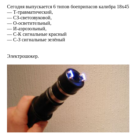
Сегодня выпускается 6 типов боеприпасов калибра 18х45
— Т-травматический,
— СЗ-светозвуковой,
— О-осветительный,
— И-аэрозольный,
— С-К сигнальные красный
— С-З сигнальные зелёный
Электрошокер.