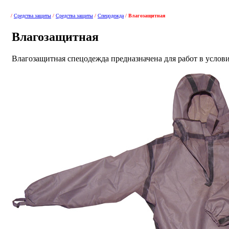
/
Средства защиты
/
Средства защиты
/
Спецодежда
/
Влагозащитная
Влагозащитная
Влагозащитная спецодежда предназначена для работ в усло