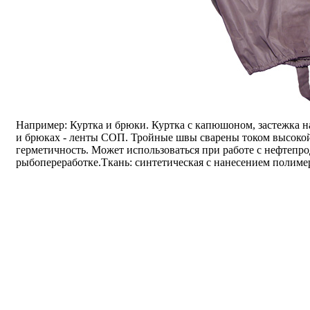
Например: Куртка и брюки. Куртка с капюшоном, застежка на
и брюках - ленты СОП. Тройные швы сварены током высокой
герметичность. Может использоваться при работе с нефтепро
рыбопереработке.Ткань: синтетическая с нанесением полим