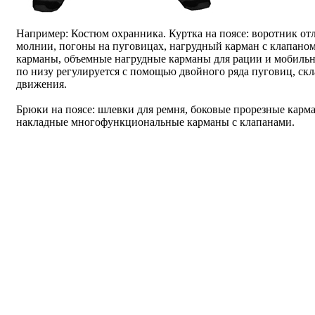
Например: Костюм охранника. Куртка на поясе: воротник от
молнии, погоны на пуговицах, нагрудный карман с клапаном
карманы, объемные нагрудные карманы для рации и мобильн
по низу регулируется с помощью двойного ряда пуговиц, ск
движения.
Брюки на поясе: шлевки для ремня, боковые прорезные карм
накладные многофункциональные карманы с клапанами.