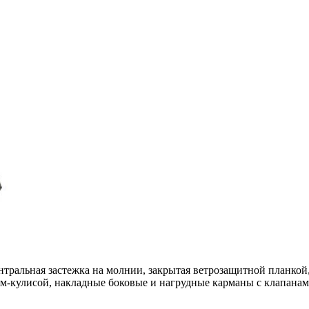
тральная застежка на молнии, закрытая ветрозащитной планкой
ом-кулисой, накладные боковые и нагрудные карманы с клапанам