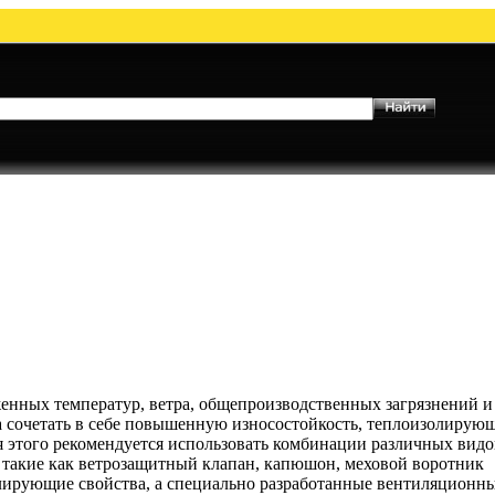
енных температур, ветра, общепроизводственных загрязнений и
 сочетать в себе повышенную износостойкость, теплоизолирую
ля этого рекомендуется использовать комбинации различных видо
 такие как ветрозащитный клапан, капюшон, меховой воротник
ирующие свойства, а специально разработанные вентиляционн