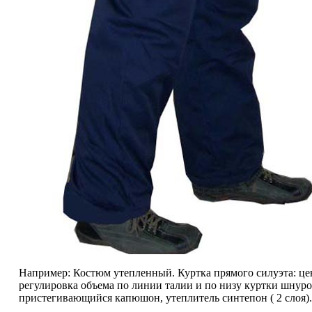
Например: Костюм утепленный. Куртка прямого силуэта: цен
регулировка объема по линии талии и по низу куртки шнур
пристегивающийся капюшон, утеплитель синтепон ( 2 слоя).