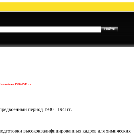
имвойска 1930-1941 гг.
редвоенный период 1930 - 1941гг.
я подготовки высококвалифицированных кадров для химических