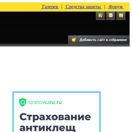
Галерея
|
Средства защиты
|
Форум