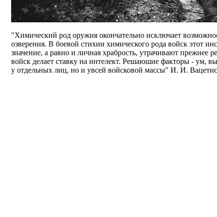
"Химический род оружия окончательно исключает возможно
озверения. В боевой стихии химического рода войск этот и
значение, а равно и личная храбрость, утрачивают прежнее
войск делает ставку на интелект. Решаюшие факторы - ум, вы
у отдельных лиц, но и увсей войсковой массы" И. И. Вацетис,