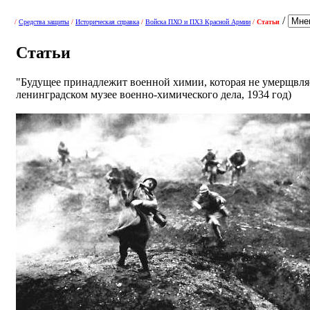
/
/
Средства защиты
/
Историческая справка
/
Войска ПХО и ПХЗ Красной Армии
/
Статьи
Статьи
"Будущее принадлежит военной химии, которая не умерщвляет
ленинградском музее военно-химического дела, 1934 год)