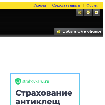
Галерея
|
Средства защиты
|
Форум