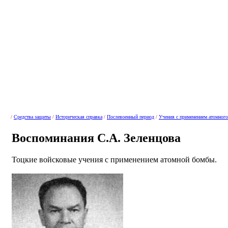
/
Средства защиты
/
Историческая справка
/
Послевоенный период
/
Учения с применением атомног
Воспоминания С.А. Зеленцова
Тоцкие войсковые учения с применением атомной бомбы.