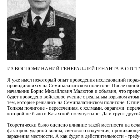
ИЗ ВОСПОМИНАНИЙ ГЕНЕРАЛ-ЛЕЙТЕНАНТА В ОТСТА
Я уже имел некоторый опыт проведения исследований пора
проводившихся на Семипалатинском полигоне. После одной 
начальник Борис Михайлович Малютов и объявил, что предст
будет проведено войсковое учение с реальным взрывом атом
тем, которые решались на Семипалатинском полигоне. Отличи
Топком полигоне - пересеченная, с холмами, оврагами, переле
которой не было в Казахской полупустыне. Да и грунт другой:
Теоретически было оценено влияние такой местности на ос
факторов: ударной волны, светового излучения, проникающ
заражения местности. А как будет в действительности - требу