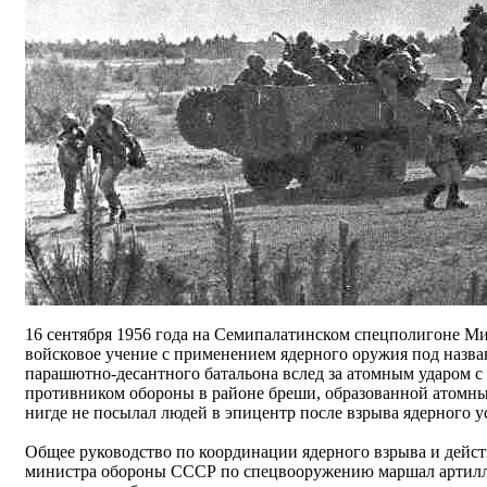
16 сентября 1956 года на Семипалатинском спецполигоне М
войсковое учение с применением ядерного оружия под назва
парашютно-десантного батальона вслед за атомным ударом 
противником обороны в районе бреши, образованной атомным
нигде не посылал людей в эпицентр после взрыва ядерного у
Общее руководство по координации ядерного взрыва и дейст
министра обороны СССР по спецвооружению маршал артилле