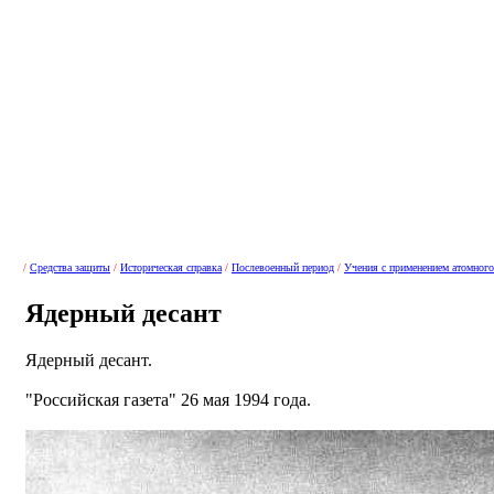
/
Средства защиты
/
Историческая справка
/
Послевоенный период
/
Учения с применением атомног
Ядерный десант
Ядерный десант.
"Российская газета" 26 мая 1994 года.