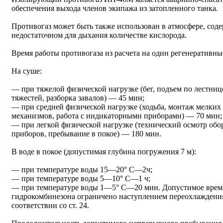
обеспечения выхода членов экипажа из затопленного танка.
Противогаз может быть также использован в атмосфере, со
недостаточном для дыхания количестве кислорода.
Время работы противогаза из расчета на один регенеративны
На суше:
— при тяжелой физической нагрузке (бег, подъем по лестниц
тяжестей, разборка завалов) — 45 мин;
— при средней физической нагрузке (ходьба, монтаж мелких
механизмов, работа с индикаторными приборами) — 70 мин;
— при легкой физической нагрузке (технический осмотр обо
приборов, пребывание в покое) — 180 мин.
В воде в покое (допустимая глубина погружения 7 м):
— при температуре воды 15—20° С—2ч;
— при температуре воды 5—10° С—1 ч;
— при температуре воды 1—5° С—20 мин. Допустимое время
гидрокомбинезона ограничено наступлением переохлаждения
соответствии со ст. 24.