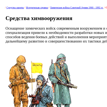
/
Средства защиты
/
Историческая справка
/
Химические войска Советской Армии 1960 - 1992 гг.
/
С
Средства химвооружения
Оснащение химических войск современным вооружением и с
специализация привели к необходимости разработки новых
способов ведения боевых действий и выполнения мероприят
дальнейшему развитию и совершенствованию их тактики де