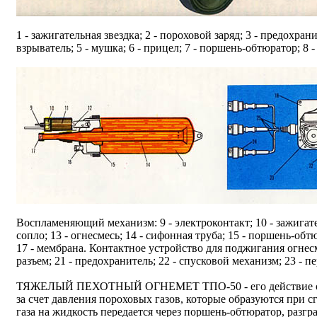
1 - зажигательная звездка; 2 - пороховой заряд; 3 - предохра
взрыватель; 5 - мушка; 6 - прицел; 7 - поршень-обтюратор; 8
Воспламеняющий механизм: 9 - электроконтакт; 10 - зажигатель
сопло; 13 - огнесмесь; 14 - сифонная труба; 15 - поршень-об
17 - мембрана. Контактное устройство для поджигания огнесмес
разъем; 21 - предохранитель; 22 - спусковой механизм; 23 - пе
ТЯЖЕЛЫЙ ПЕХОТНЫЙ ОГНЕМЕТ ТПО-50 - его действие осн
за счет давления пороховых газов, которые образуются при с
газа на жидкость передается через поршень-обтюратор, разг