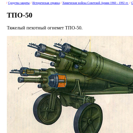
/
Средства защиты
/
Историческая справка
/
Химические войска Советской Армии 1960 - 1992 гг.
/
С
ТПО-50
Тяжелый пехотный огнемет ТПО-50.