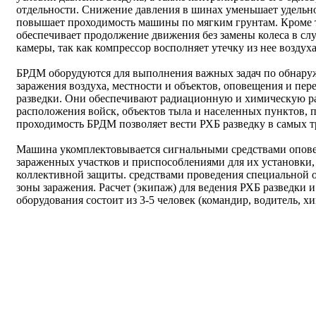
отдельности. Снижение давления в шинах уменьшает удельное
повышает проходимость машины по мягким грунтам. Кроме т
обеспечивает продолжение движения без замены колеса в сл
камеры, так как компрессор восполняет утечку из нее воздуха
БРДМ оборудуются для выполнения важных задач по обнару
заражения воздуха, местности и объектов, оповещения и пер
разведки. Они обеспечивают радиационную и химическую р
расположения войск, объектов тыла и населенных пунктов,
проходимость БРДМ позволяет вести РХБ разведку в самых 
Машина укомплектовывается сигнальными средствами опове
зараженных участков и приспособлениями для их установки
коллективной защиты. средствами проведения специальной 
зоны заражения. Расчет (экипаж) для ведения РХБ разведки 
оборудования состоит из 3-5 человек (командир, водитель, х