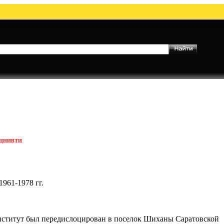
ЦНИВТИ
961-1978 гг.
 Институт был передислоцирован в поселок Шиханы Саратовской