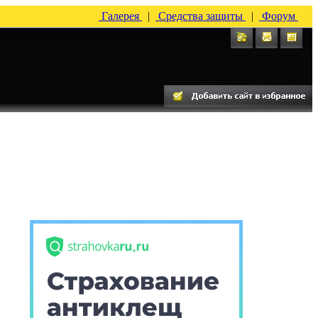
Галерея
|
Средства защиты
|
Форум