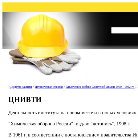
/
Средства защиты
/
Историческая справка
/
Химические войска Советской Армии 1960 - 1992 гг.
/
ЦНИВТИ
Деятельность института на новом месте и в новых условиях 1
"Химическая оборона России", изд-во "летопись", 1998 г.
В 1961 г. в соответствии с постановлением правительства