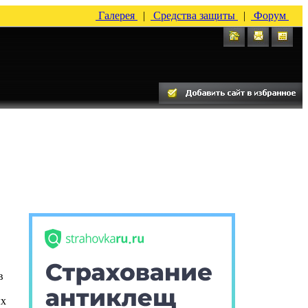
Галерея
|
Средства защиты
|
Форум
в
ых