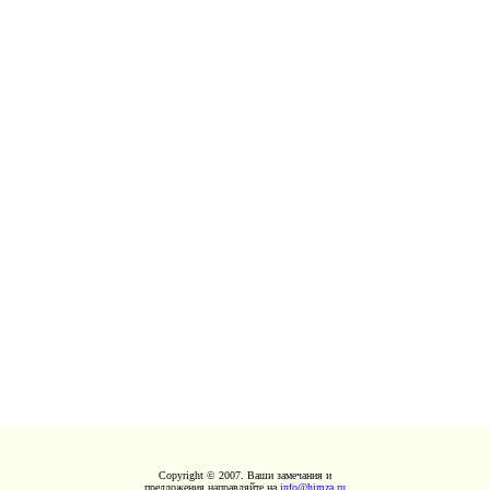
Copyright © 2007. Ваши замечания и
предложения направляйте на
info@himza.ru