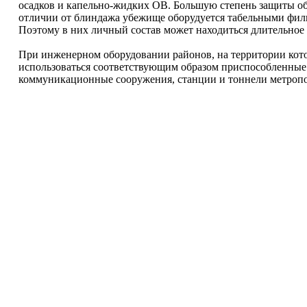
осадков и капельно-жидких ОВ. Большую степень защиты об
отличии от блиндажа убежище оборудуется табельными фи
Поэтому в них личный состав может находиться длительное
При инженерном оборудовании районов, на территории котор
использоваться соответствующим образом приспособленные
коммуникационные сооружения, станции и тоннели метропо