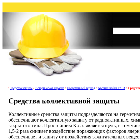
/
Средства защиты
/
Историческая справка
/
Современный период
/
Арсенал войск РХБЗ
/
Средств
Средства коллективной защиты
Коллективные средства защиты подразделяются на герметиз
обеспечивают коллективную защиту от радиоактивных, химич
закрытого типа. Простейшим К.с.з. является щель, в том чис
1,5-2 раза снижает воздействие поражающих факторов ядерн
обеспечивает и защиту от воздействия зажигательных вещес