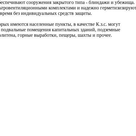
еспечивают сооружения закрытого типа - блиндажи и убежища.
льтровентиляционными комплектами и надежно герметизизируют
 время без индивидуальных средств защиты.
ых имеются населенные пункты, в качестве К.з.с. могут
 подвальные помещения капитальных зданий, подземные
литена, горные выработки, пещеры, шахты и прочее.