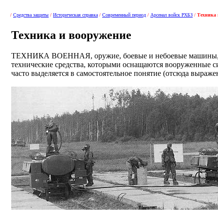
/
Средства защиты
/
Историческая справка
/
Современный период
/
Арсенал войск РХБЗ
/
Техника 
Техника и вооружение
ТЕХНИКА ВОЕННАЯ, оружие, боевые и небоевые машины, п
технические средства, которыми оснащаются вооруженные си
часто выделяется в самостоятельное понятие (отсюда выраже