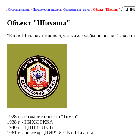
/
/
Средства защиты
/
Историческая справка
/
Современный период
/
Объект "Шиханы"
Объект "Шиханы"
"Кто в Шиханах не живал, тот химслужбы не познал" - военн
1928 г. - создание объекта "Томка"
1938 г. - НИХИ РККА
1946 г. - ЦНИВТИ СВ
1961 г. - переезд ЦНИВТИ СВ в Шиханы