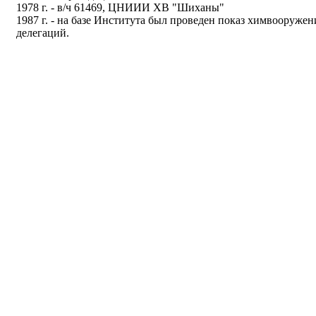
1978 г. - в/ч 61469, ЦНИИИ ХВ "Шиханы"
1987 г. - на базе Института был проведен показ химвооруже
делегаций.