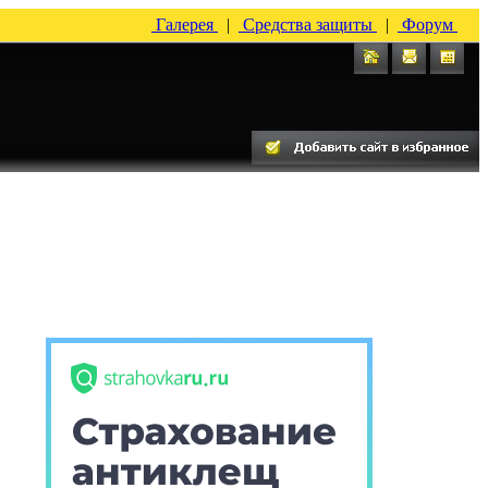
Галерея
|
Средства защиты
|
Форум