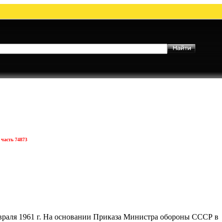
 часть 74873
евраля 1961 г. На основании Приказа Министра обороны СССР в