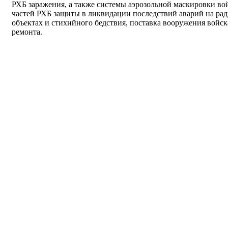
РХБ заражения, а также системы аэрозольной маскировки вой
частей РХБ защиты в ликвидации последствий аварий на ра
объектах и стихийного бедствия, поставка вооружения войс
ремонта.