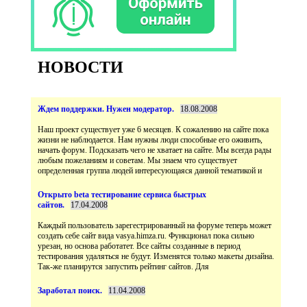
НОВОСТИ
Наш проект существует уже 6 месяцев. К сожалению на сайте пока
жизни не наблюдается. Нам нужны люди способные его оживить,
начать форум. Подсказать чего не хватает на сайте. Мы всегда рады
любым пожеланиям и советам. Мы знаем что существует
Открыто beta тестирование сервиса быстрых
Каждый пользователь зарегестрированный на форуме теперь может
создать себе сайт вида vasya.himza.ru. Функционал пока сильно
урезан, но основа работатет. Все сайты созданные в период
тестирования удаляться не будут. Изменятся только макеты дизайна.