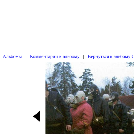
|
|
Вернуться к альбому