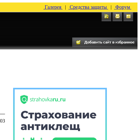
Галерея
|
Средства защиты
|
Форум
:03