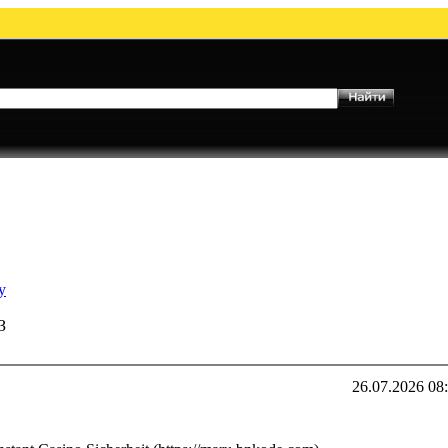
у
З
26.07.2026 08