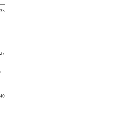
:33
:27
п
:40