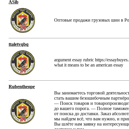
ASib
Оптовые продажи грузовых шин в 
ttaletvqbq
argument essay rubric https://essaybuyes.
what it means to be an american essay
Rubentheope
Вы занимаетесь торговой деятельнос
стать вашим безошибочным партнёром
— Поиск товаров и товаропроизводит
до вашего порога. — Полное таможен
от поиска до доставки. Заказ абсолю
мы найдем всё, что вам нужно, и при
Вы шлёте нам заявку на интересующи