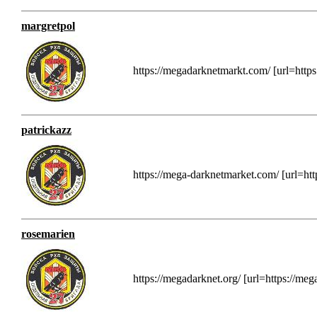
margretpol
https://megadarknetmarkt.com/ [url=htt
patrickazz
https://mega-darknetmarket.com/ [url=h
rosemarien
https://megadarknet.org/ [url=https://me