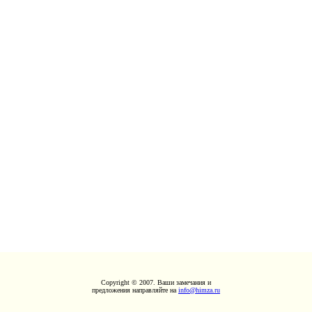
Copyright © 2007. Ваши замечания и
предложения направляйте на
info@himza.ru