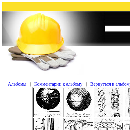
Альбомы
|
Комментарии к альбому
|
Вернуться к альбом