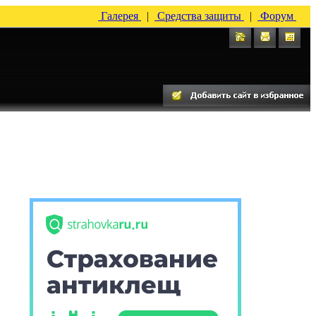
Галерея
|
Средства защиты
|
Форум