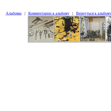
Альбомы
|
Комментарии к альбому
|
Вернуться к альбом