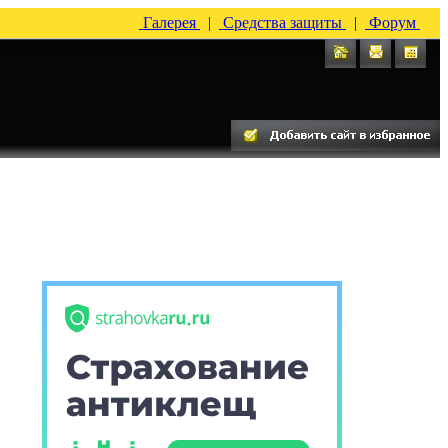
Галерея
|
Средства защиты
|
Форум