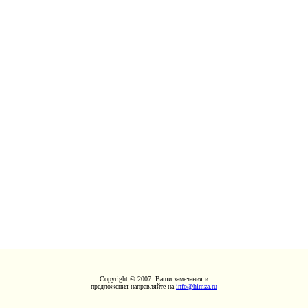
Copyright © 2007. Ваши замечания и
предложения направляйте на
info@himza.ru