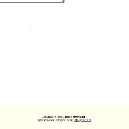
Copyright © 2007. Ваши замечания и
предложения направляйте на
info@himza.ru