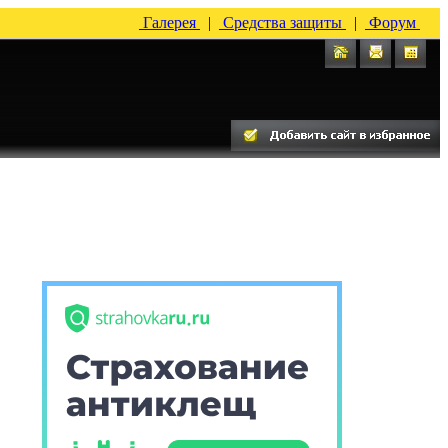
Галерея
|
Средства защиты
|
Форум