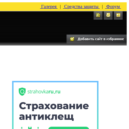
Галерея
|
Средства защиты
|
Форум