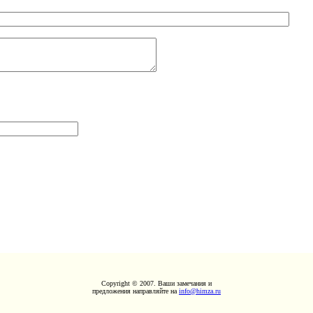
Copyright © 2007. Ваши замечания и
предложения направляйте на
info@himza.ru