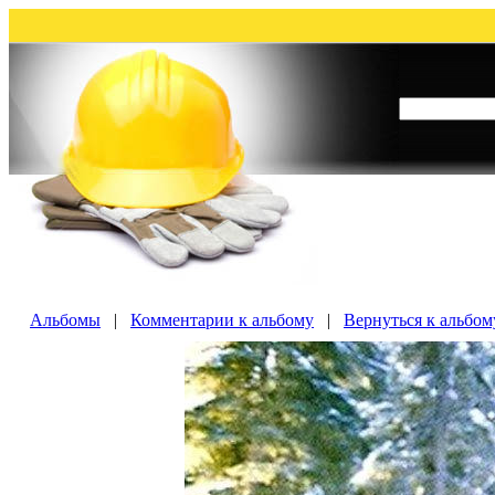
Альбомы
|
Комментарии к альбому
|
Вернуться к альбо