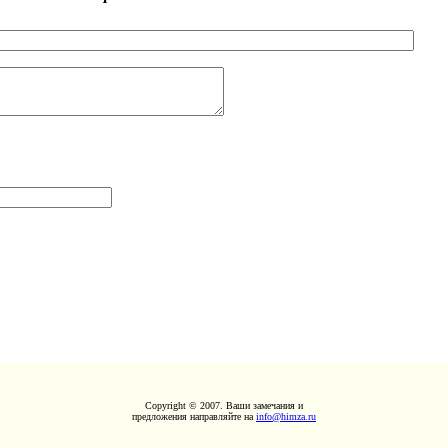
Copyright © 2007. Ваши замечания и
предложения направляйте на
info@himza.ru