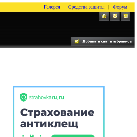
Галерея
|
Средства защиты
|
Форум