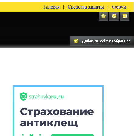
Галерея
|
Средства защиты
|
Форум