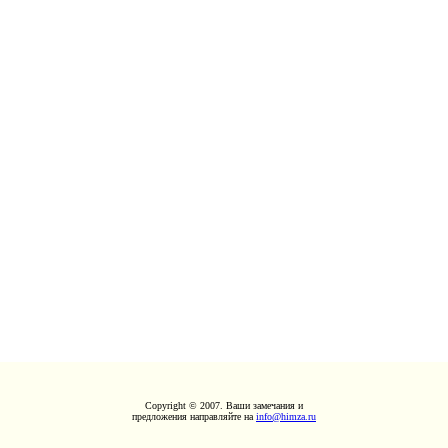
Copyright © 2007. Ваши замечания и
предложения направляйте на
info@himza.ru