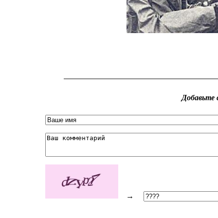
Добавьте 
→