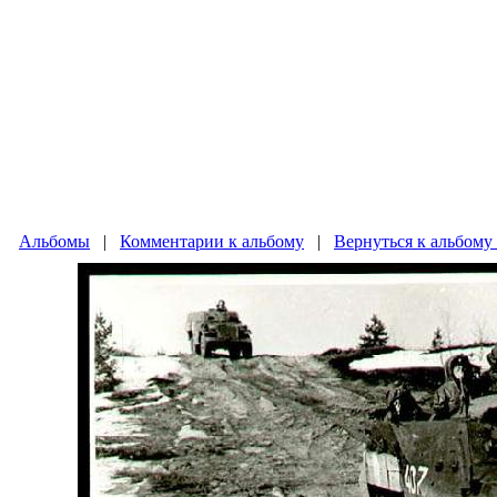
Альбомы
|
Комментарии к альбому
|
Вернуться к альбому