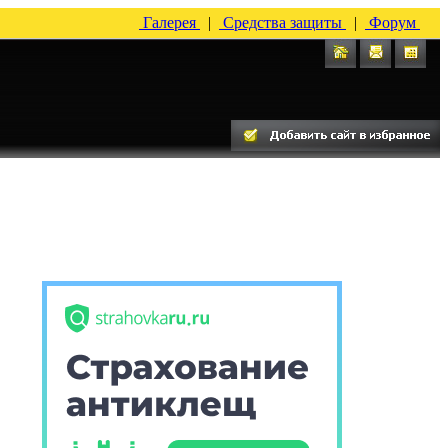
Галерея
|
Средства защиты
|
Форум