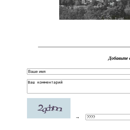
Добавьте 
→