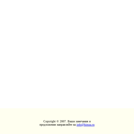
Copyright © 2007. Ваши замечания и
предложения направляйте на
info@himza.ru