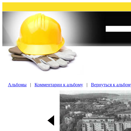
Альбомы
|
Комментарии к альбому
|
Вернуться к альбом