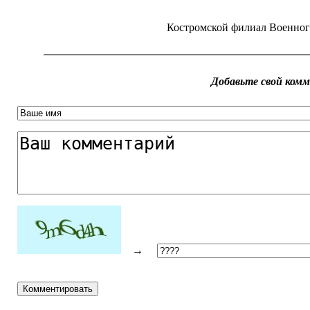
Костромской филиал Военног
Добавьте свой ком
→