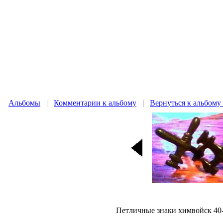
Альбомы
|
Комментарии к альбому
|
Вернуться к альбом
Петличные знаки химвойск 40-х