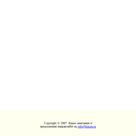
Copyright © 2007. Ваши замечания и
предложения направляйте на
info@himza.ru