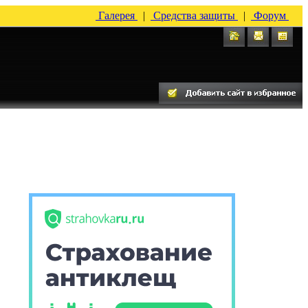
Галерея
|
Средства защиты
|
Форум