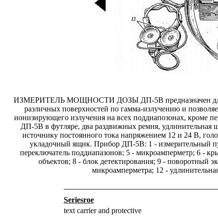
ИЗМЕРИТЕЛЬ МОЩНОСТИ ДОЗЫ ДП-5В предназначен для из
различных поверхностей по гамма-излучению и позволяе
ионизирующего излучения на всех поддиапозонах, кроме пе
ДП-5В в футляре, два раздвижных ремня, удлинительная 
источнику постоянного тока напряжением 12 и 24 В, гол
укладочный ящик. Прибор ДП-5В: 1 - измерительный пуль
переключатель поддиапазонов; 5 - микроамперметр; 6 - кр
объектов; 8 - блок детектирования; 9 - поворотный э
микроамперметра; 12 - удлинительная
Seriesroe
text carrier and protective