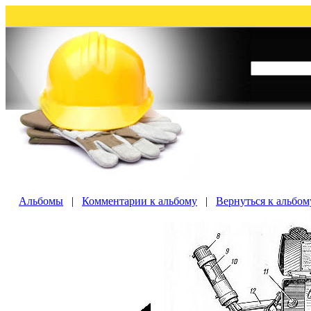
Альбомы
|
Комментарии к альбому
|
Вернуться к альбо