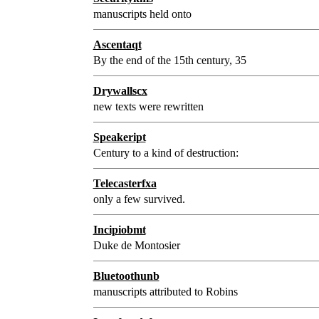
manuscripts held onto
Ascentaqt
By the end of the 15th century, 35
Drywallscx
new texts were rewritten
Speakeript
Century to a kind of destruction:
Telecasterfxa
only a few survived.
Incipiobmt
Duke de Montosier
Bluetoothunb
manuscripts attributed to Robins