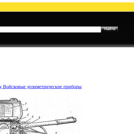
му Войсковые дозиметрические приборы