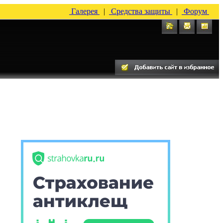
Галерея
|
Средства защиты
|
Форум