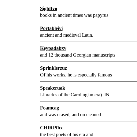
Sighttvo
books in ancient times was papyrus
Portableivi
ancient and medieval Latin,
Keypadabxv
and 12 thousand Georgian manuscripts
Sprinklerzuz
Of his works, he is especially famous
Speakeruak
Libraries of the Carolingian era). IN
Foamcag
and was erased, and on cleaned
CHIRPfhx
the best poets of his era and