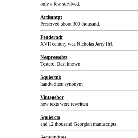
only a few survived.
Artisantpt
Preserved about 300 thousand.
Fenderndr
XVII century was Nicholas Jarry [fr].
Nespressobts
Testaru. Best known
Squiertnk
handwritten synonym
Vintagebor
new texts were rewritten
Squiercta
and 12 thousand Georgian manuscripts
Securitykms