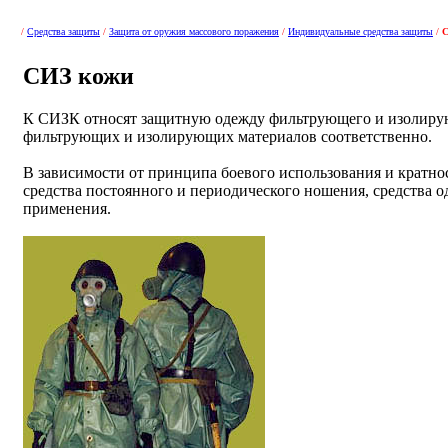
/
Средства защиты
/
Защита от оружия массового поражения
/
Индивидуальные средства защиты
/
С
СИЗ кожи
К СИЗК относят защитную одежду фильтрующего и изолирую
фильтрующих и изолирующих материалов соответственно.
В зависимости от принципа боевого использования и кратн
средства постоянного и периодического ношения, средства 
применения.