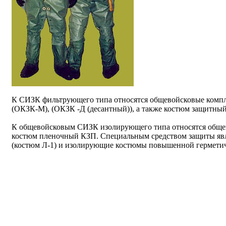
К СИЗК фильтрующего типа относятся общевойсковые комп
(ОКЗК-М), (ОКЗК -Д (десантный)), а также костюм защитны
К общевойсковым СИЗК изолирующего типа относятся обще
костюм пленочный КЗП. Специальным средством защиты явл
(костюм Л-1) и изолирующие костюмы повышенной гермети